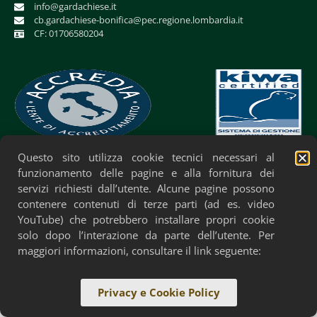
info@gardachiese.it
cb.gardachiese-bonifica@pec.regione.lombardia.it
CF: 01706580204
Questo sito utilizza cookie tecnici necessari al
Privacy Policy
Cookie Policy
Accessibilità
funzionamento delle pagine e alla fornitura dei
servizi richiesti dall’utente. Alcune pagine possono
contenere contenuti di terze parti (ad es. video
YouTube) che potrebbero installare propri cookie
solo dopo l’interazione da parte dell’utente. Per
maggiori informazioni, consultare il link seguente:
Privacy e Cookie Policy