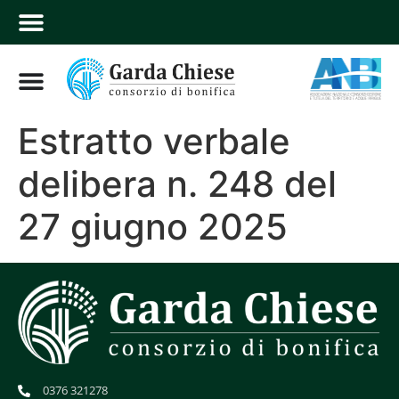
Estratto verbale
delibera n. 248 del
27 giugno 2025
0376 321278