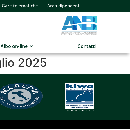
Gare telematiche
Area dipendenti
Albo on-line
Contatti
glio 2025