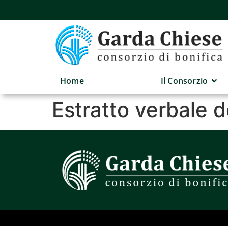
Home
Il Consorzio
Estratto verbale d