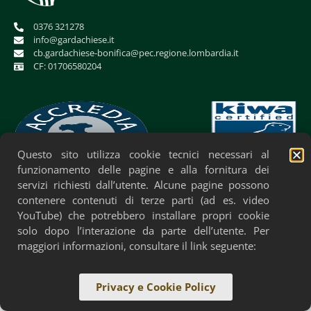
0376 321278
info@gardachiese.it
cb.gardachiese-bonifica@pec.regione.lombardia.it
CF: 01706580204
Questo sito utilizza cookie tecnici necessari al
funzionamento delle pagine e alla fornitura dei
servizi richiesti dall’utente. Alcune pagine possono
Privacy Policy
Cookie Policy
Accessibilità
contenere contenuti di terze parti (ad es. video
YouTube) che potrebbero installare propri cookie
solo dopo l’interazione da parte dell’utente. Per
maggiori informazioni, consultare il link seguente:
Privacy e Cookie Policy