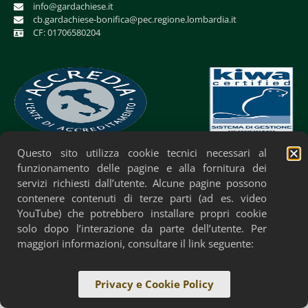
info@gardachiese.it
cb.gardachiese-bonifica@pec.regione.lombardia.it
CF: 01706580204
Questo sito utilizza cookie tecnici necessari al
Privacy Policy
Cookie Policy
Accessibilità
funzionamento delle pagine e alla fornitura dei
servizi richiesti dall’utente. Alcune pagine possono
contenere contenuti di terze parti (ad es. video
YouTube) che potrebbero installare propri cookie
solo dopo l’interazione da parte dell’utente. Per
maggiori informazioni, consultare il link seguente:
Privacy e Cookie Policy