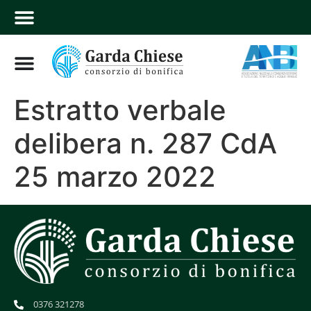
Estratto verbale
delibera n. 287 CdA
25 marzo 2022
0376 321278