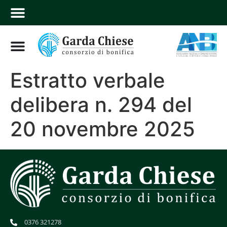
Estratto verbale
delibera n. 294 del
20 novembre 2025
0376 321278