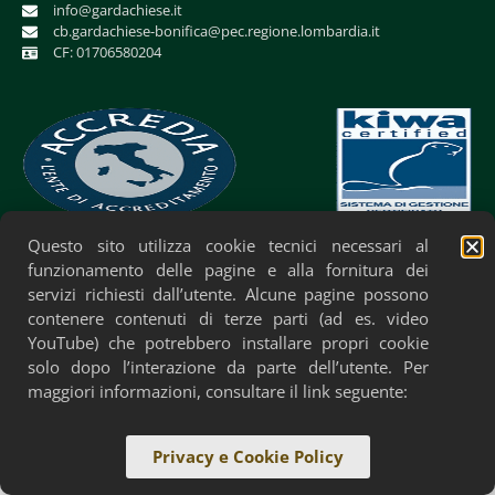
info@gardachiese.it
cb.gardachiese-bonifica@pec.regione.lombardia.it
CF: 01706580204
Questo sito utilizza cookie tecnici necessari al
Privacy Policy
Cookie Policy
Accessibilità
funzionamento delle pagine e alla fornitura dei
servizi richiesti dall’utente. Alcune pagine possono
contenere contenuti di terze parti (ad es. video
YouTube) che potrebbero installare propri cookie
solo dopo l’interazione da parte dell’utente. Per
maggiori informazioni, consultare il link seguente:
Privacy e Cookie Policy