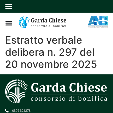
Estratto verbale
delibera n. 297 del
20 novembre 2025
0376 321278