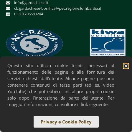
info@gardachiese.it
cb.gardachiese-bonifica@pec.regione.lombardia.it
CF: 01706580204
Questo sito utilizza cookie tecnici necessari al
Privacy Policy
Cookie Policy
Accessibilità
funzionamento delle pagine e alla fornitura dei
servizi richiesti dall’utente. Alcune pagine possono
contenere contenuti di terze parti (ad es. video
YouTube) che potrebbero installare propri cookie
solo dopo l’interazione da parte dell’utente. Per
maggiori informazioni, consultare il link seguente:
Privacy e Cookie Policy