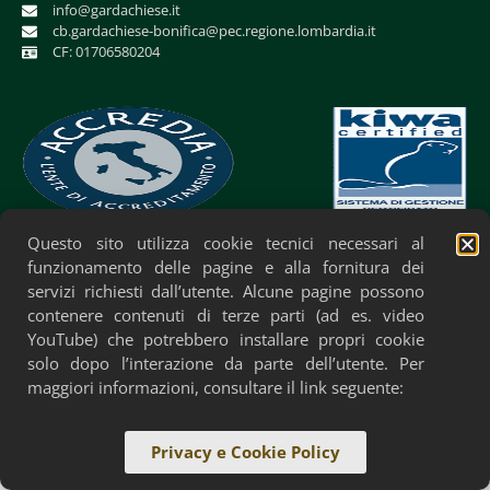
info@gardachiese.it
cb.gardachiese-bonifica@pec.regione.lombardia.it
CF: 01706580204
Questo sito utilizza cookie tecnici necessari al
Privacy Policy
Cookie Policy
Accessibilità
funzionamento delle pagine e alla fornitura dei
servizi richiesti dall’utente. Alcune pagine possono
contenere contenuti di terze parti (ad es. video
YouTube) che potrebbero installare propri cookie
solo dopo l’interazione da parte dell’utente. Per
maggiori informazioni, consultare il link seguente:
Privacy e Cookie Policy