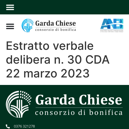
Estratto verbale
delibera n. 30 CDA
22 marzo 2023
0376 321278