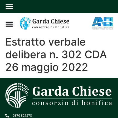
Estratto verbale
delibera n. 302 CDA
26 maggio 2022
0376 321278