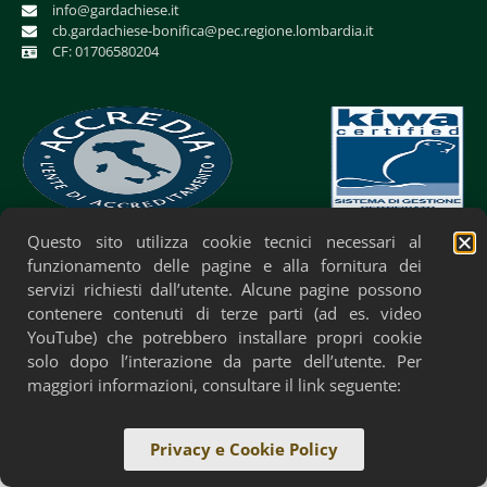
info@gardachiese.it
cb.gardachiese-bonifica@pec.regione.lombardia.it
CF: 01706580204
Questo sito utilizza cookie tecnici necessari al
Privacy Policy
Cookie Policy
Accessibilità
funzionamento delle pagine e alla fornitura dei
servizi richiesti dall’utente. Alcune pagine possono
contenere contenuti di terze parti (ad es. video
YouTube) che potrebbero installare propri cookie
solo dopo l’interazione da parte dell’utente. Per
maggiori informazioni, consultare il link seguente:
Privacy e Cookie Policy