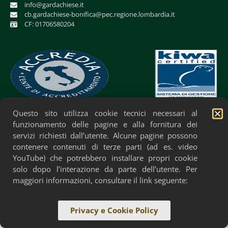
info@gardachiese.it
cb.gardachiese-bonifica@pec.regione.lombardia.it
CF: 01706580204
Questo sito utilizza cookie tecnici necessari al
Privacy Policy
Cookie Policy
Accessibilità
funzionamento delle pagine e alla fornitura dei
servizi richiesti dall’utente. Alcune pagine possono
contenere contenuti di terze parti (ad es. video
YouTube) che potrebbero installare propri cookie
solo dopo l’interazione da parte dell’utente. Per
maggiori informazioni, consultare il link seguente:
Privacy e Cookie Policy