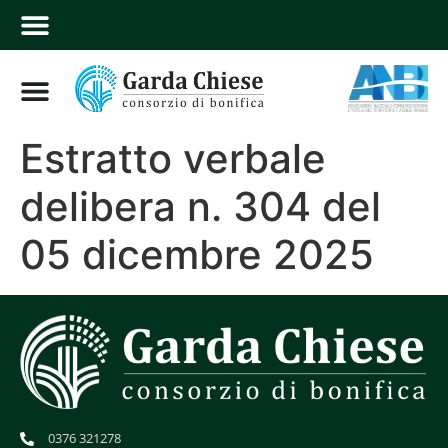
Estratto verbale
delibera n. 304 del
05 dicembre 2025
0376 321278