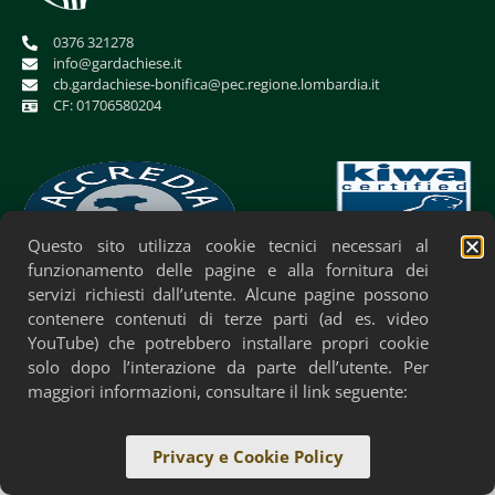
0376 321278
info@gardachiese.it
cb.gardachiese-bonifica@pec.regione.lombardia.it
CF: 01706580204
Questo sito utilizza cookie tecnici necessari al
funzionamento delle pagine e alla fornitura dei
servizi richiesti dall’utente. Alcune pagine possono
Privacy Policy
Cookie Policy
Accessibilità
contenere contenuti di terze parti (ad es. video
YouTube) che potrebbero installare propri cookie
solo dopo l’interazione da parte dell’utente. Per
maggiori informazioni, consultare il link seguente:
Privacy e Cookie Policy