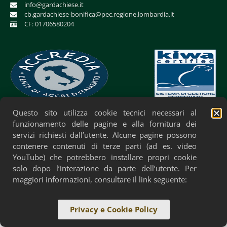
info@gardachiese.it
cb.gardachiese-bonifica@pec.regione.lombardia.it
CF: 01706580204
Questo sito utilizza cookie tecnici necessari al
Privacy Policy
Cookie Policy
Accessibilità
funzionamento delle pagine e alla fornitura dei
servizi richiesti dall’utente. Alcune pagine possono
contenere contenuti di terze parti (ad es. video
YouTube) che potrebbero installare propri cookie
solo dopo l’interazione da parte dell’utente. Per
maggiori informazioni, consultare il link seguente:
Privacy e Cookie Policy