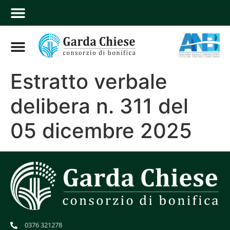
Estratto verbale
delibera n. 311 del
05 dicembre 2025
0376 321278