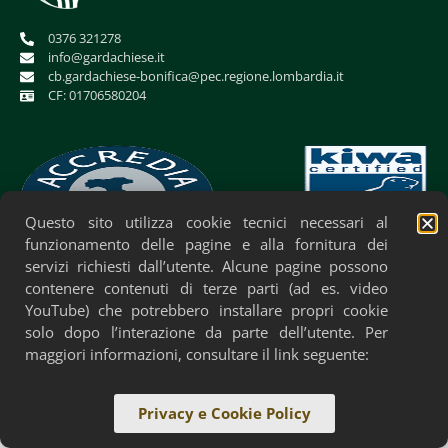
0376 321278
info@gardachiese.it
cb.gardachiese-bonifica@pec.regione.lombardia.it
CF: 01706580204
Questo sito utilizza cookie tecnici necessari al
funzionamento delle pagine e alla fornitura dei
servizi richiesti dall’utente. Alcune pagine possono
Privacy Policy
Cookie Policy
Accessibilità
contenere contenuti di terze parti (ad es. video
YouTube) che potrebbero installare propri cookie
solo dopo l’interazione da parte dell’utente. Per
maggiori informazioni, consultare il link seguente:
Privacy e Cookie Policy