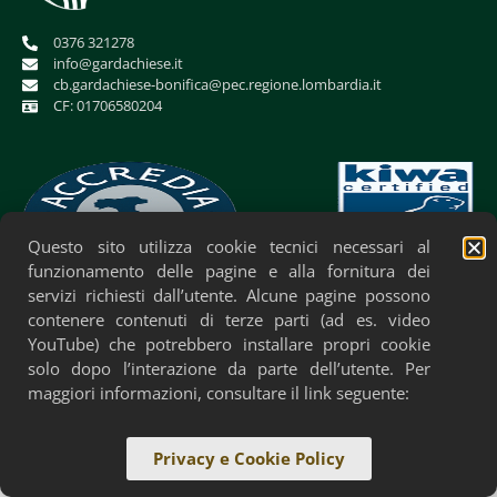
0376 321278
info@gardachiese.it
cb.gardachiese-bonifica@pec.regione.lombardia.it
CF: 01706580204
Questo sito utilizza cookie tecnici necessari al
funzionamento delle pagine e alla fornitura dei
servizi richiesti dall’utente. Alcune pagine possono
Privacy Policy
Cookie Policy
Accessibilità
contenere contenuti di terze parti (ad es. video
YouTube) che potrebbero installare propri cookie
solo dopo l’interazione da parte dell’utente. Per
maggiori informazioni, consultare il link seguente:
Privacy e Cookie Policy