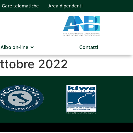
Gare telematiche
Area dipendenti
Albo on-line
Contatti
ottobre 2022