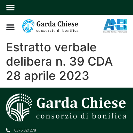
Estratto verbale
delibera n. 39 CDA
28 aprile 2023
0376 321278