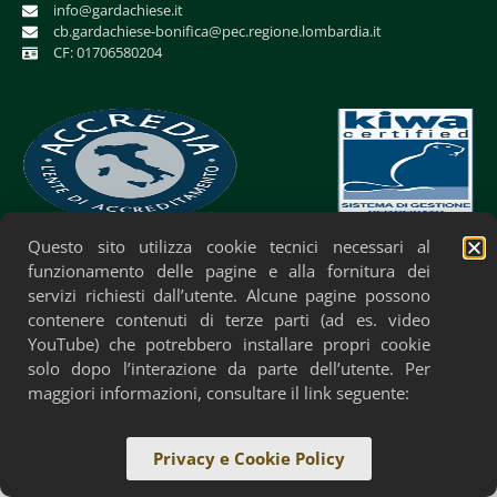
info@gardachiese.it
cb.gardachiese-bonifica@pec.regione.lombardia.it
CF: 01706580204
Questo sito utilizza cookie tecnici necessari al
Privacy Policy
Cookie Policy
Accessibilità
funzionamento delle pagine e alla fornitura dei
servizi richiesti dall’utente. Alcune pagine possono
contenere contenuti di terze parti (ad es. video
YouTube) che potrebbero installare propri cookie
solo dopo l’interazione da parte dell’utente. Per
maggiori informazioni, consultare il link seguente:
Privacy e Cookie Policy