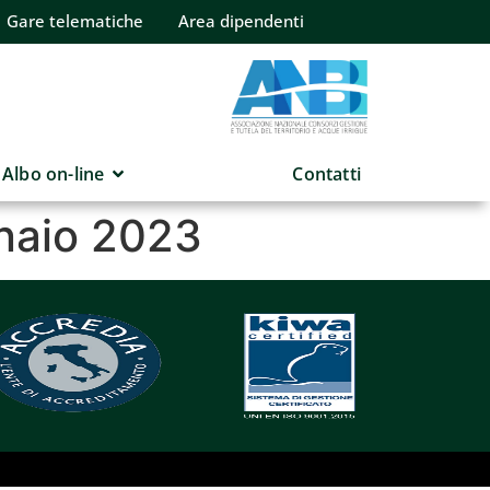
Gare telematiche
Area dipendenti
Albo on-line
Contatti
nnaio 2023