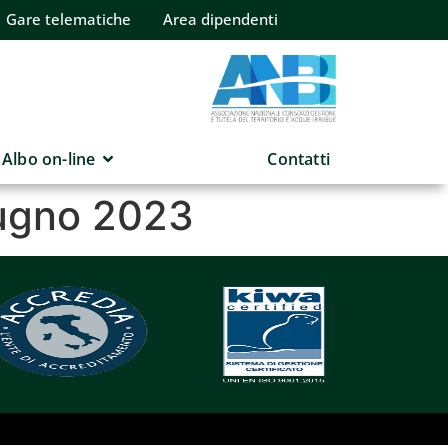
Gare telematiche
Area dipendenti
Albo on-line
Contatti
iugno 2023