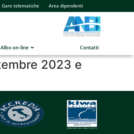
Gare telematiche
Area dipendenti
Albo on-line
Contatti
ttembre 2023 e