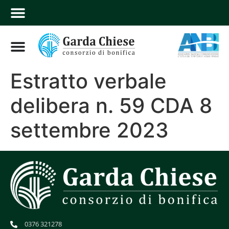
Estratto verbale
delibera n. 59 CDA 8
settembre 2023
0376 321278