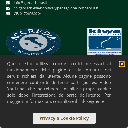
info@gardachiese.it
cb.gardachiese-bonifica@pec.regione.lombardia.it
CF: 01706580204
Questo sito utilizza cookie tecnici necessari al
Privacy Policy
Cookie Policy
Accessibilità
funzionamento delle pagine e alla fornitura dei
servizi richiesti dall’utente. Alcune pagine possono
contenere contenuti di terze parti (ad es. video
YouTube) che potrebbero installare propri cookie
solo dopo l’interazione da parte dell’utente. Per
maggiori informazioni, consultare il link seguente:
Privacy e Cookie Policy