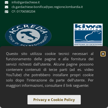
info@gardachiese.it
cb.gardachiese-bonifica@pec.regione.lombardia.it
CF: 01706580204
Questo sito utilizza cookie tecnici necessari al
Privacy Policy
Cookie Policy
Accessibilità
funzionamento delle pagine e alla fornitura dei
servizi richiesti dall’utente. Alcune pagine possono
contenere contenuti di terze parti (ad es. video
YouTube) che potrebbero installare propri cookie
solo dopo l’interazione da parte dell’utente. Per
maggiori informazioni, consultare il link seguente:
Privacy e Cookie Policy