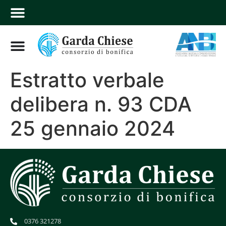
Estratto verbale
delibera n. 93 CDA
25 gennaio 2024
0376 321278