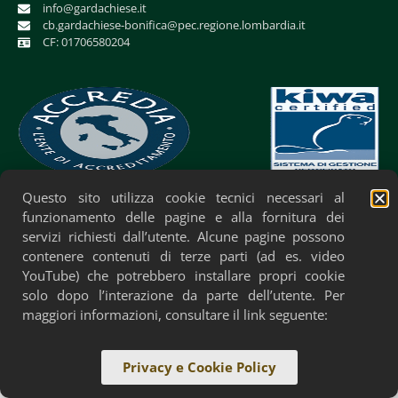
info@gardachiese.it
cb.gardachiese-bonifica@pec.regione.lombardia.it
CF: 01706580204
Questo sito utilizza cookie tecnici necessari al
Privacy Policy
Cookie Policy
Accessibilità
funzionamento delle pagine e alla fornitura dei
servizi richiesti dall’utente. Alcune pagine possono
contenere contenuti di terze parti (ad es. video
YouTube) che potrebbero installare propri cookie
solo dopo l’interazione da parte dell’utente. Per
maggiori informazioni, consultare il link seguente:
Privacy e Cookie Policy