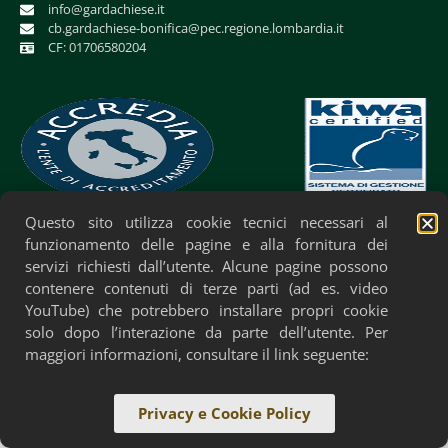
info@gardachiese.it
cb.gardachiese-bonifica@pec.regione.lombardia.it
CF: 01706580204
Questo sito utilizza cookie tecnici necessari al
Privacy Policy
Cookie Policy
Accessibilità
funzionamento delle pagine e alla fornitura dei
servizi richiesti dall’utente. Alcune pagine possono
contenere contenuti di terze parti (ad es. video
YouTube) che potrebbero installare propri cookie
solo dopo l’interazione da parte dell’utente. Per
maggiori informazioni, consultare il link seguente:
Privacy e Cookie Policy