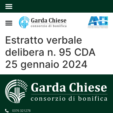
Estratto verbale
delibera n. 95 CDA
25 gennaio 2024
0376 321278