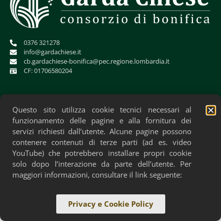
0376 321278
info@gardachiese.it
cb.gardachiese-bonifica@pec.regione.lombardia.it
CF: 01706580204
Questo sito utilizza cookie tecnici necessari al
funzionamento delle pagine e alla fornitura dei
servizi richiesti dall’utente. Alcune pagine possono
contenere contenuti di terze parti (ad es. video
YouTube) che potrebbero installare propri cookie
solo dopo l’interazione da parte dell’utente. Per
Privacy Policy
Cookie Policy
Accessibilità
maggiori informazioni, consultare il link seguente:
Privacy e Cookie Policy