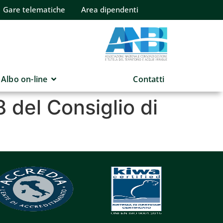
Gare telematiche
Area dipendenti
Albo on-line
Contatti
8 del Consiglio di