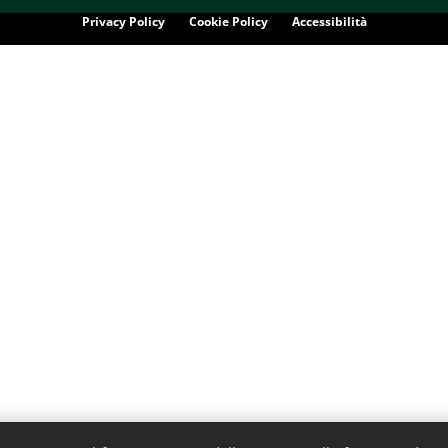
Privacy Policy
Cookie Policy
Accessibilità