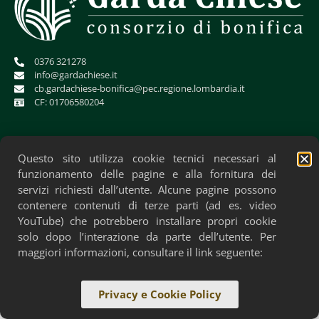
0376 321278
info@gardachiese.it
cb.gardachiese-bonifica@pec.regione.lombardia.it
CF: 01706580204
Questo sito utilizza cookie tecnici necessari al
funzionamento delle pagine e alla fornitura dei
servizi richiesti dall’utente. Alcune pagine possono
contenere contenuti di terze parti (ad es. video
YouTube) che potrebbero installare propri cookie
solo dopo l’interazione da parte dell’utente. Per
Privacy Policy
Cookie Policy
Accessibilità
maggiori informazioni, consultare il link seguente:
Privacy e Cookie Policy