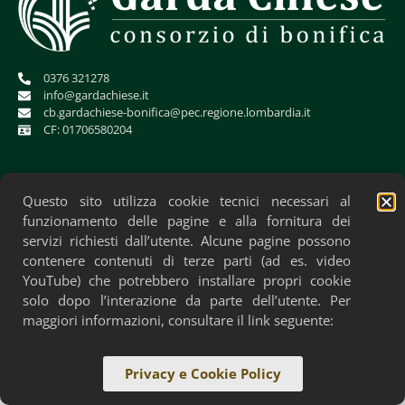
0376 321278
info@gardachiese.it
cb.gardachiese-bonifica@pec.regione.lombardia.it
CF: 01706580204
Questo sito utilizza cookie tecnici necessari al
funzionamento delle pagine e alla fornitura dei
servizi richiesti dall’utente. Alcune pagine possono
contenere contenuti di terze parti (ad es. video
YouTube) che potrebbero installare propri cookie
solo dopo l’interazione da parte dell’utente. Per
Privacy Policy
Cookie Policy
Accessibilità
maggiori informazioni, consultare il link seguente:
Privacy e Cookie Policy