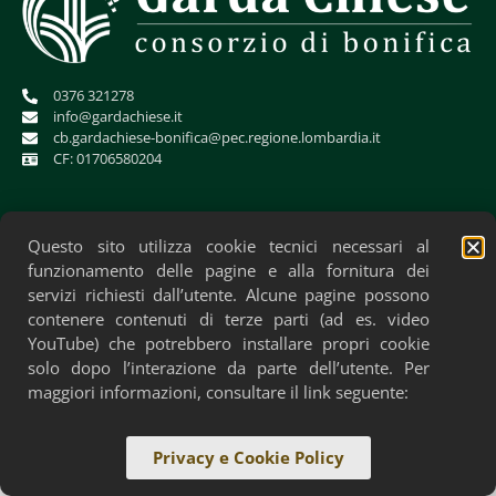
0376 321278
info@gardachiese.it
cb.gardachiese-bonifica@pec.regione.lombardia.it
CF: 01706580204
Questo sito utilizza cookie tecnici necessari al
funzionamento delle pagine e alla fornitura dei
servizi richiesti dall’utente. Alcune pagine possono
contenere contenuti di terze parti (ad es. video
YouTube) che potrebbero installare propri cookie
solo dopo l’interazione da parte dell’utente. Per
Privacy Policy
Cookie Policy
Accessibilità
maggiori informazioni, consultare il link seguente:
Privacy e Cookie Policy