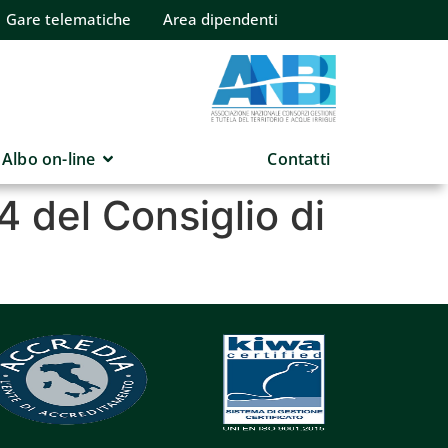
Gare telematiche
Area dipendenti
Albo on-line
Contatti
4 del Consiglio di