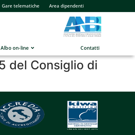
Gare telematiche
Area dipendenti
Albo on-line
Contatti
5 del Consiglio di