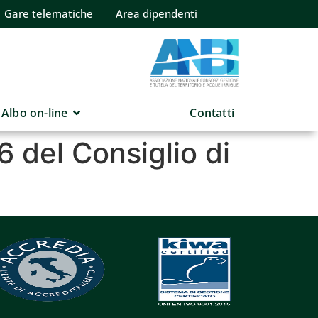
Gare telematiche
Area dipendenti
Albo on-line
Contatti
6 del Consiglio di