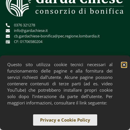
0376 321278
info@gardachiese.it
cb.gardachiese-bonifica@pec.regione.lombardia.it
CF: 01706580204
Questo sito utilizza cookie tecnici necessari al
funzionamento delle pagine e alla fornitura dei
servizi richiesti dall’utente. Alcune pagine possono
contenere contenuti di terze parti (ad es. video
YouTube) che potrebbero installare propri cookie
solo dopo l’interazione da parte dell’utente. Per
Privacy Policy
Cookie Policy
Accessibilità
maggiori informazioni, consultare il link seguente:
Privacy e Cookie Policy