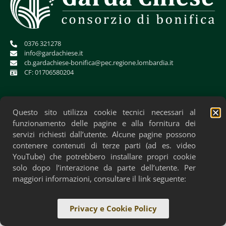
0376 321278
info@gardachiese.it
cb.gardachiese-bonifica@pec.regione.lombardia.it
CF: 01706580204
Questo sito utilizza cookie tecnici necessari al
funzionamento delle pagine e alla fornitura dei
servizi richiesti dall’utente. Alcune pagine possono
contenere contenuti di terze parti (ad es. video
YouTube) che potrebbero installare propri cookie
solo dopo l’interazione da parte dell’utente. Per
Privacy Policy
Cookie Policy
Accessibilità
maggiori informazioni, consultare il link seguente:
Privacy e Cookie Policy