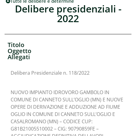
Tutte le delibere e determine
Delibere presidenziali -
2022
Titolo
Oggetto
Allegati
Delibera Presidenziale n. 118/2022
NUOVO IMPIANTO IDROVORO GAMBOLO IN
COMUNE DI CANNETO SULL’OGLIO (MN) E NUOVE
OPERE DI DERIVAZIONE E ADDUZIONE AD FIUME
OGLIO IN COMUNE DI CANNETO SULL’OGLIO E
CASALROMANO (MN) – CODICE CUP:
G81B21005510002 – CIG: 90790859FE –