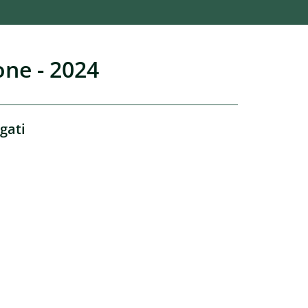
one - 2024
gati