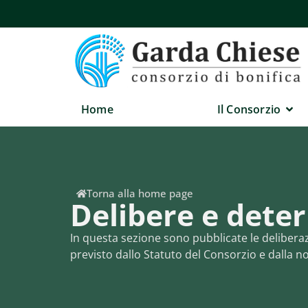
Home
Il Consorzio
Torna alla home page
Delibere e dete
In questa sezione sono pubblicate le deliberazi
previsto dallo Statuto del Consorzio e dalla n