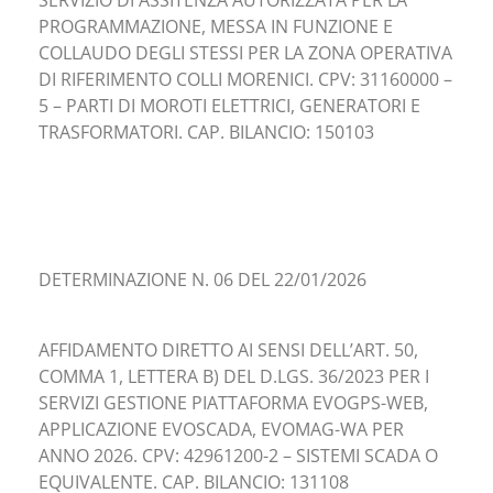
SERVIZIO DI ASSITENZA AUTORIZZATA PER LA
PROGRAMMAZIONE, MESSA IN FUNZIONE E
COLLAUDO DEGLI STESSI PER LA ZONA OPERATIVA
DI RIFERIMENTO COLLI MORENICI. CPV: 31160000 –
5 – PARTI DI MOROTI ELETTRICI, GENERATORI E
TRASFORMATORI. CAP. BILANCIO: 150103
DETERMINAZIONE N. 06 DEL 22/01/2026
AFFIDAMENTO DIRETTO AI SENSI DELL’ART. 50,
COMMA 1, LETTERA B) DEL D.LGS. 36/2023 PER I
SERVIZI GESTIONE PIATTAFORMA EVOGPS-WEB,
APPLICAZIONE EVOSCADA, EVOMAG-WA PER
ANNO 2026. CPV: 42961200-2 – SISTEMI SCADA O
EQUIVALENTE. CAP. BILANCIO: 131108