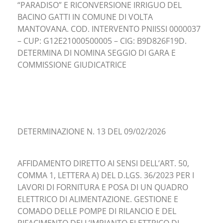
“PARADISO” E RICONVERSIONE IRRIGUO DEL
BACINO GATTI IN COMUNE DI VOLTA
MANTOVANA. COD. INTERVENTO PNIISSI 0000037
– CUP: G12E21000500005 – CIG: B9D826F19D.
DETERMINA DI NOMINA SEGGIO DI GARA E
COMMISSIONE GIUDICATRICE
DETERMINAZIONE N. 13 DEL 09/02/2026
AFFIDAMENTO DIRETTO AI SENSI DELL’ART. 50,
COMMA 1, LETTERA A) DEL D.LGS. 36/2023 PER I
LAVORI DI FORNITURA E POSA DI UN QUADRO
ELETTRICO DI ALIMENTAZIONE. GESTIONE E
COMADO DELLE POMPE DI RILANCIO E DEL