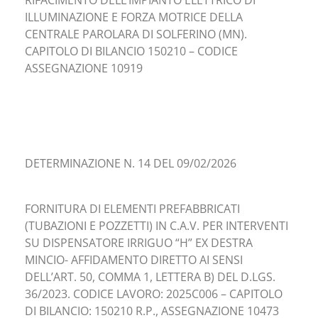
RIFACIMENTO DELL’IMPIANTO ELETTRICO DI
ILLUMINAZIONE E FORZA MOTRICE DELLA
CENTRALE PAROLARA DI SOLFERINO (MN).
CAPITOLO DI BILANCIO 150210 – CODICE
ASSEGNAZIONE 10919
DETERMINAZIONE N. 14 DEL 09/02/2026
FORNITURA DI ELEMENTI PREFABBRICATI
(TUBAZIONI E POZZETTI) IN C.A.V. PER INTERVENTI
SU DISPENSATORE IRRIGUO “H” EX DESTRA
MINCIO- AFFIDAMENTO DIRETTO AI SENSI
DELL’ART. 50, COMMA 1, LETTERA B) DEL D.LGS.
36/2023. CODICE LAVORO: 2025C006 – CAPITOLO
DI BILANCIO: 150210 R.P., ASSEGNAZIONE 10473