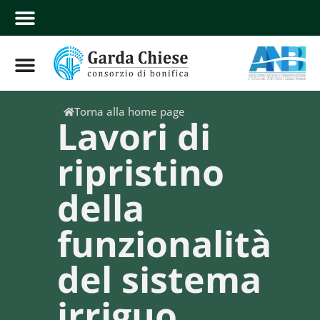
Torna alla home page
Lavori di
ripristino
della
funzionalità
del sistema
irriguo