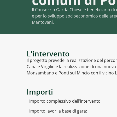
comuni di Po
Il Consorzio Garda Chiese è beneficiario di
e per lo sviluppo socioeconomico delle aree 
Mantovani.
L'intervento
Il progetto prevede la realizzazione del percorso
Canale Virgilio e la realizzazione di una nuova
Monzambano e Ponti sul Mincio con il vicino 
Importi
Importo complessivo dell’intervento:
Importo lavori a base di gara: