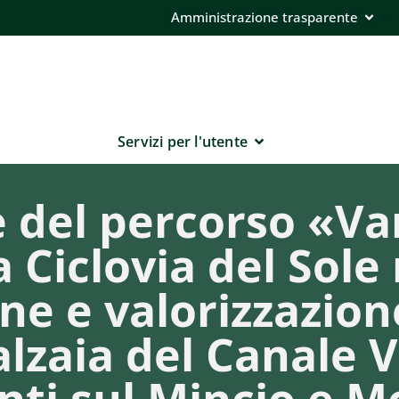
Amministrazione trasparente
Servizi per l'utente
e del percorso «Va
la Ciclovia del Sol
one e valorizzazio
alzaia del Canale Vi