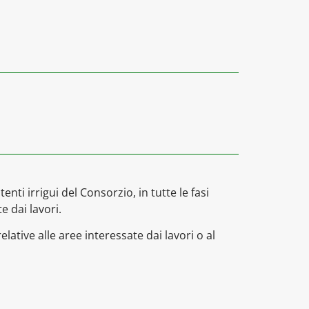
nti irrigui del Consorzio, in tutte le fasi
e dai lavori.
lative alle aree interessate dai lavori o al