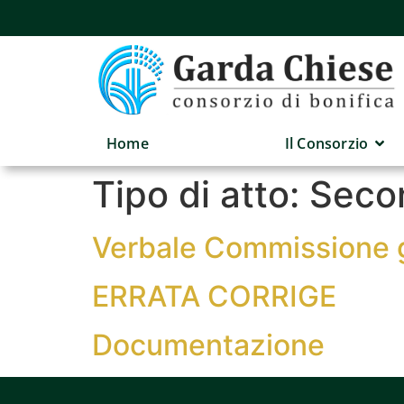
Home
Il Consorzio
Tipo di atto:
Secon
Verbale Commissione g
ERRATA CORRIGE
Documentazione