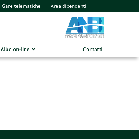
Gare telematiche
Area dipendenti
Albo on-line
Contatti