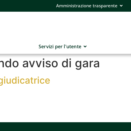
Amministrazione trasparente
Servizi per l'utente
do avviso di gara
iudicatrice