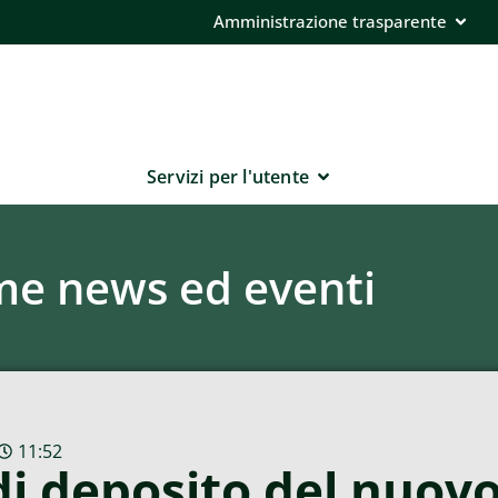
Amministrazione trasparente
Servizi per l'utente
me news ed eventi
11:52
di deposito del nuov