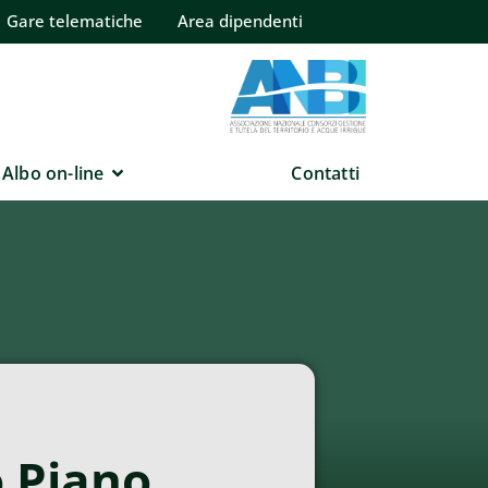
Gare telematiche
Area dipendenti
Albo on-line
Contatti
o Piano