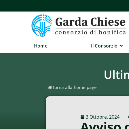
Home
Il Consorzio
Ulti
Torna alla home page
3 Ottobre, 2024
Avviso 