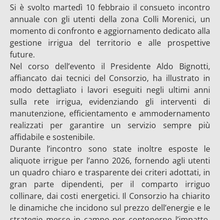
Si è svolto martedì 10 febbraio il consueto incontro
annuale con gli utenti della zona Colli Morenici, un
momento di confronto e aggiornamento dedicato alla
gestione irrigua del territorio e alle prospettive
future.
Nel corso dell’evento il Presidente Aldo Bignotti,
affiancato dai tecnici del Consorzio, ha illustrato in
modo dettagliato i lavori eseguiti negli ultimi anni
sulla rete irrigua, evidenziando gli interventi di
manutenzione, efficientamento e ammodernamento
realizzati per garantire un servizio sempre più
affidabile e sostenibile.
Durante l’incontro sono state inoltre esposte le
aliquote irrigue per l’anno 2026, fornendo agli utenti
un quadro chiaro e trasparente dei criteri adottati, in
gran parte dipendenti, per il comparto irriguo
collinare, dai costi energetici. Il Consorzio ha chiarito
le dinamiche che incidono sul prezzo dell’energie e le
strategie messe in campo per contenerne l’impatto,