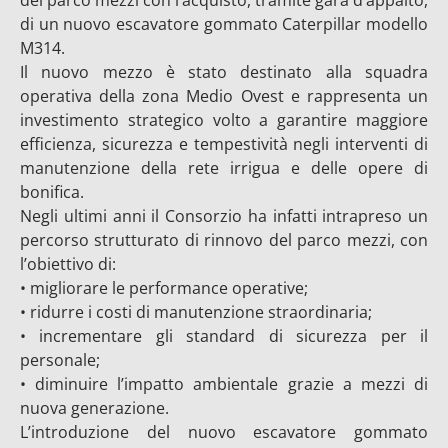
del parco mezzi con l’acquisto, tramite gara d’appalto,
di un nuovo escavatore gommato Caterpillar modello
M314.
Il nuovo mezzo è stato destinato alla squadra
operativa della zona Medio Ovest e rappresenta un
investimento strategico volto a garantire maggiore
efficienza, sicurezza e tempestività negli interventi di
manutenzione della rete irrigua e delle opere di
bonifica.
Negli ultimi anni il Consorzio ha infatti intrapreso un
percorso strutturato di rinnovo del parco mezzi, con
l’obiettivo di:
• migliorare le performance operative;
• ridurre i costi di manutenzione straordinaria;
• incrementare gli standard di sicurezza per il
personale;
• diminuire l’impatto ambientale grazie a mezzi di
nuova generazione.
L’introduzione del nuovo escavatore gommato