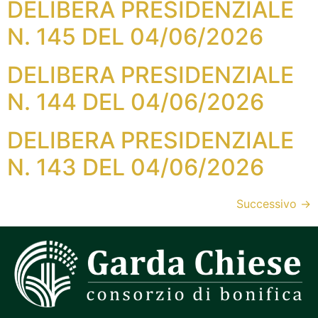
DELIBERA PRESIDENZIALE
N. 145 DEL 04/06/2026
DELIBERA PRESIDENZIALE
N. 144 DEL 04/06/2026
DELIBERA PRESIDENZIALE
N. 143 DEL 04/06/2026
Successivo
→