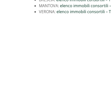
MANTOVA:
elenco immobili consortili 
VERONA:
elenco immobili consortili –