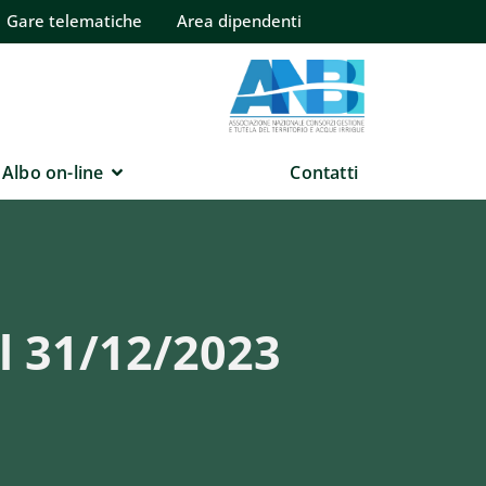
Gare telematiche
Area dipendenti
Albo on-line
Contatti
l 31/12/2023