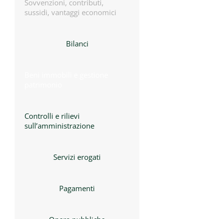
Sovvenzioni, contributi,
sussidi, vantaggi economici
Bilanci
Beni immobili e gestione
patrimonio
Controlli e rilievi
sull’amministrazione
Servizi erogati
Pagamenti