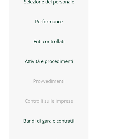
Selezione del personale
Performance
Enti controllati
Attività e procedimenti
Provvedimenti
Controlli sulle imprese
Bandi di gara e contratti