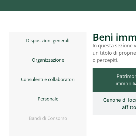
Beni immo
Disposizioni generali
In questa sezione v
un titolo di propri
Organizzazione
o percepiti.
Patrimo
Consulenti e collaboratori
immobili
Personale
Canone di loc
affitt
Bandi di Consorso