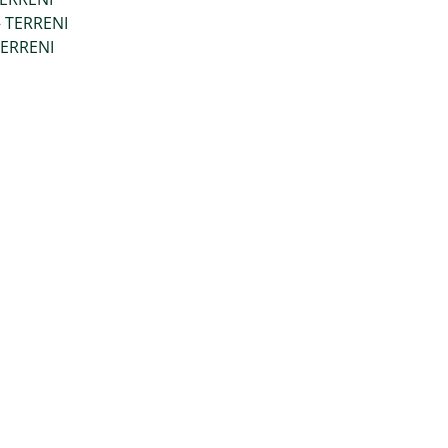
– TERRENI
 TERRENI