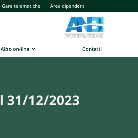
Gare telematiche
Area dipendenti
Albo on-line
Contatti
l 31/12/2023