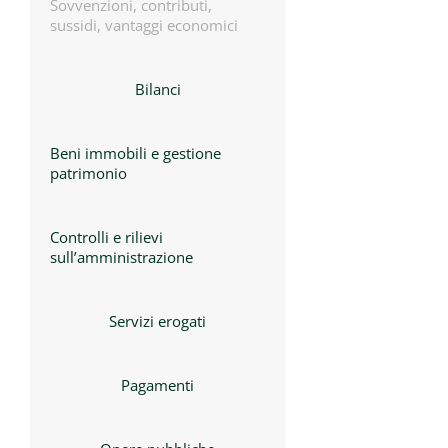
Sovvenzioni, contributi,
sussidi, vantaggi economici
Bilanci
Beni immobili e gestione
patrimonio
Controlli e rilievi
sull’amministrazione
Servizi erogati
Pagamenti