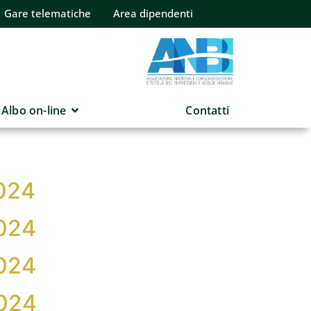
Gare telematiche
Area dipendenti
Albo on-line
Contatti
2024
2024
2024
2024