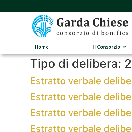
Home
Il Consorzio
Tipo di delibera:
2
Estratto verbale deli
Estratto verbale deli
Estratto verbale deli
Estratto verbale deli