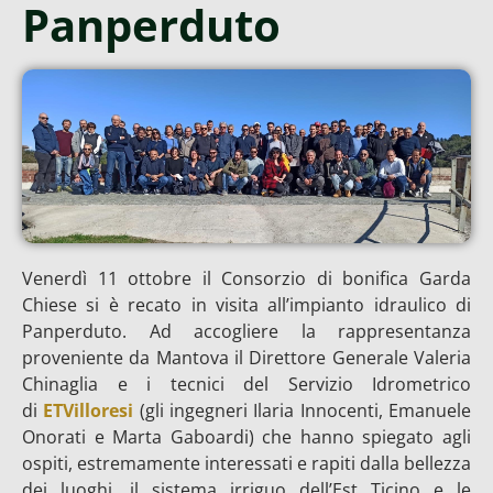
Panperduto
Venerdì 11 ottobre il Consorzio di bonifica Garda
Chiese si è recato in visita all’impianto idraulico di
Panperduto. Ad accogliere la rappresentanza
proveniente da Mantova il Direttore Generale Valeria
Chinaglia e i tecnici del Servizio Idrometrico
di
ETVilloresi
(gli ingegneri Ilaria Innocenti, Emanuele
Onorati e Marta Gaboardi) che hanno spiegato agli
ospiti, estremamente interessati e rapiti dalla bellezza
dei luoghi, il sistema irriguo dell’Est Ticino e le